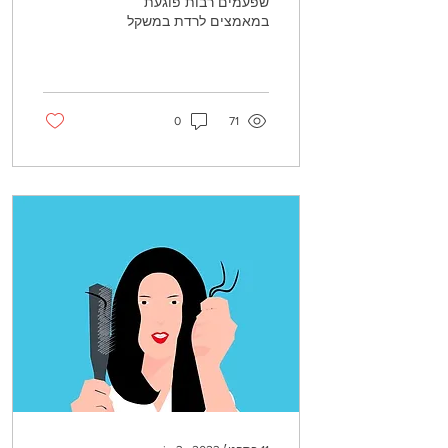
שפעמים רבות פוגעת
במאמצים לרדת במשקל
ויוצרת בעיות בריאותיות
נוספות היא - עצירות. ירידה
במשקל והקשר שלה לעצירות
-...
0
71