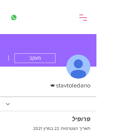
ions
מעקב
אדמין
stavtoledano
פרופיל
תאריך הצטרפות: 22 במרץ 2021