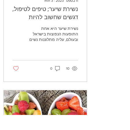
11 בספט׳ 2023
∙
3
min
נשירת שיער; טיפים לטיפול,
דגשים שחשוב להיות
מודעים אליהם ועוד
נשירת שיער היא אחת
התופעות הנפוצות בישראל
ובעולם, עליה מתלוננות נשים
רבות. לפני שמעמיקים
בטיפים הקשורים למצב של
נשירת שיער, חשוב לזכור כי...
0
10